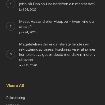
jobb på Finn.no. Har bedriften din merket det?
juni 24, 2026
Messi, Haaland eller Mbappé – hvem ville du
ansatt?
juni 24, 2026
Magefølelsen din er din største fiende i en
rekrutteringsprosess. Forskning viser at jo mer
komplekst valget er, desto mer diskriminerer vi
ubevisst.
april 16, 2026
Visere AS
Rekruttering