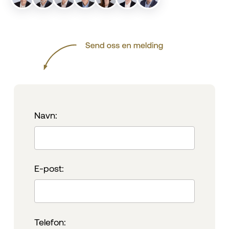
Navn:
E-post:
Telefon: