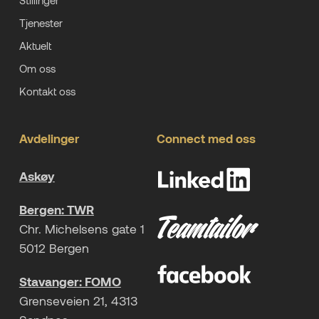
Stillinger
Tjenester
Aktuelt
Om oss
Kontakt oss
Avdelinger
Connect med oss
Askøy
Bergen: TWR
Chr. Michelsens gate 1
5012 Bergen
Stavanger: FOMO
Grenseveien 21, 4313